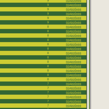
9
подробнее
9
подробнее
9
подробнее
9
подробнее
9
подробнее
9
подробнее
8
подробнее
8
подробнее
8
подробнее
8
подробнее
8
подробнее
8
подробнее
8
подробнее
8
подробнее
8
подробнее
8
подробнее
8
подробнее
8
подробнее
8
подробнее
7
подробнее
7
подробнее
7
подробнее
7
подробнее
7
подробнее
7
подробнее