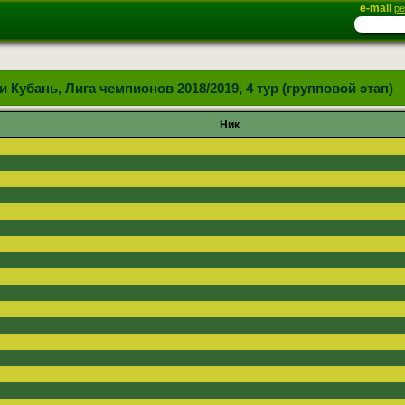
e-mail
ре
и Кубань, Лига чемпионов 2018/2019, 4 тур (групповой этап)
Ник