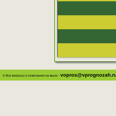
vopros@vprognozah.r
© Все вопросы и пожелания на мыло -