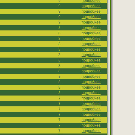
9
подробнее
9
подробнее
9
подробнее
9
подробнее
9
подробнее
8
подробнее
8
подробнее
8
подробнее
8
подробнее
8
подробнее
8
подробнее
8
подробнее
8
подробнее
8
подробнее
8
подробнее
8
подробнее
8
подробнее
8
подробнее
7
подробнее
7
подробнее
7
подробнее
7
подробнее
7
подробнее
7
подробнее
7
подробнее