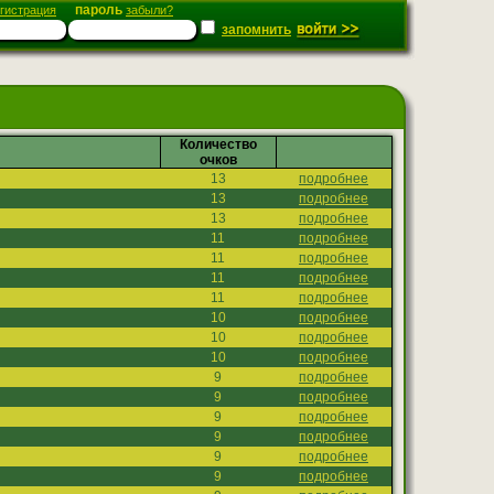
пароль
гистрация
забыли?
запомнить
Количество
очков
13
подробнее
13
подробнее
13
подробнее
11
подробнее
11
подробнее
11
подробнее
11
подробнее
10
подробнее
10
подробнее
10
подробнее
9
подробнее
9
подробнее
9
подробнее
9
подробнее
9
подробнее
9
подробнее