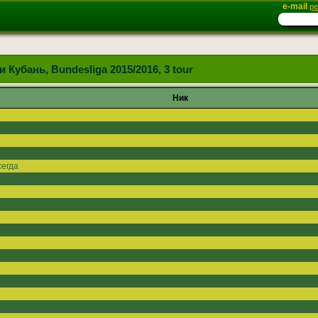
e-mail
ре
 Кубань, Bundesliga 2015/2016, 3 tour
Ник
егда