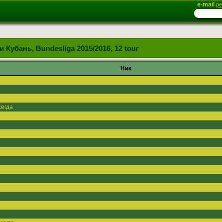
e-mail
ре
 Кубань, Bundesliga 2015/2016, 12 tour
Ник
егда