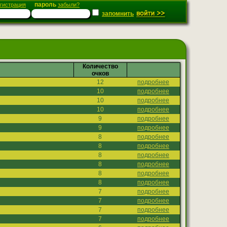
пароль
гистрация
забыли?
запомнить
Количество
очков
12
подробнее
10
подробнее
10
подробнее
10
подробнее
9
подробнее
9
подробнее
8
подробнее
8
подробнее
8
подробнее
8
подробнее
8
подробнее
8
подробнее
7
подробнее
7
подробнее
7
подробнее
7
подробнее