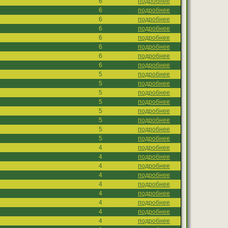
6
подробнее
6
подробнее
6
подробнее
6
подробнее
6
подробнее
6
подробнее
6
подробнее
6
подробнее
5
подробнее
5
подробнее
5
подробнее
5
подробнее
5
подробнее
5
подробнее
5
подробнее
5
подробнее
4
подробнее
4
подробнее
4
подробнее
4
подробнее
4
подробнее
4
подробнее
4
подробнее
4
подробнее
4
подробнее